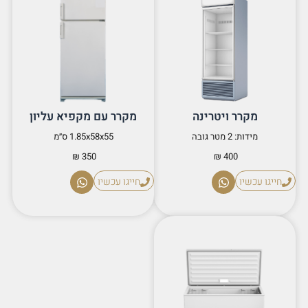
מקרר ויטרינה
מקרר עם מקפיא עליון
מידות: 2 מטר גובה
1.85x58x55 ס״מ
350 ₪
400 ₪
חייגו עכשיו
חייגו עכשיו