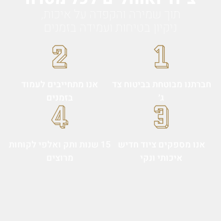
תוך שמירה והקפדה על איכות,
ניקיון בטיחות ועמידה בזמנים
חברתנו מבוטחת בביטוח צד
אנו מתחייבים לעמוד
ג׳
בזמנים
אנו מספקים ציוד חדיש
15 שנות ותק ואלפי לקוחות
איכותי ונקי
מרוצים