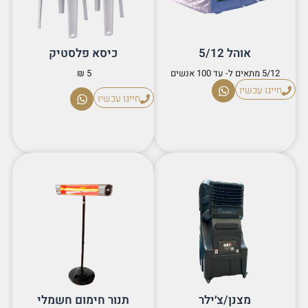
אוהל 5/12
כיסא פלסטיק
5/12 מתאים ל- עד 100 אנשים
5 ₪
חייגו עכשיו
חייגו עכשיו
מצנן/צ׳ילר
תנור חימום חשמלי