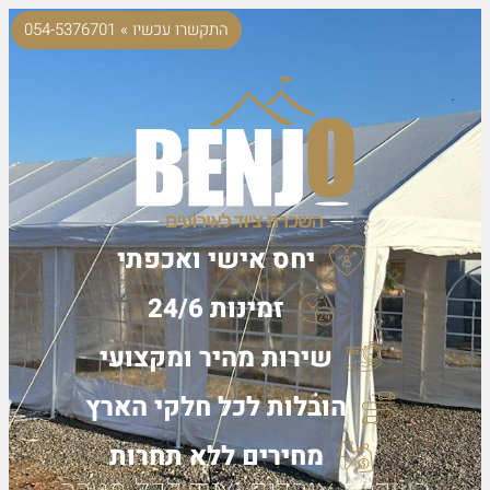
התקשרו עכשיו » 054-5376701
יחס אישי ואכפתי
זמינות 24/6
שירות מהיר ומקצועי
הובלות לכל חלקי הארץ
מחירים ללא תחרות