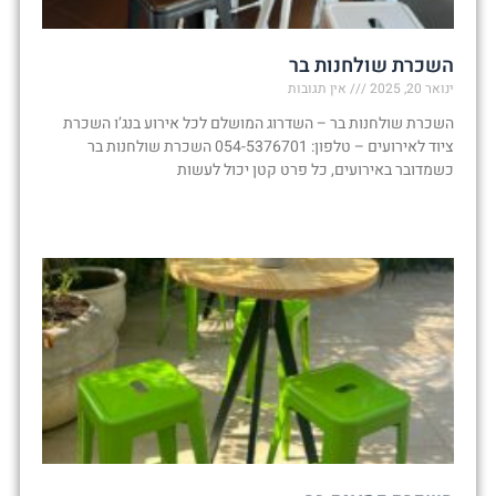
השכרת שולחנות בר
ינואר 20, 2025
אין תגובות
השכרת שולחנות בר – השדרוג המושלם לכל אירוע בנג’ו השכרת
ציוד לאירועים – טלפון: 054-5376701 השכרת שולחנות בר
כשמדובר באירועים, כל פרט קטן יכול לעשות
קרא עוד »