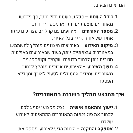
הגורמים הבאים:
גודל השטח
– ככל שהשטח גדול יותר, כך יידרשו
מאווררים עוצמתיים יותר או מספר יחידות.
מספר האורחים
– אירועים עם קהל רב מצריכים פיזור
אחיד של אוויר קריר בכל האזור.
מיקום האירוע
– באירועים חיצוניים מומלץ להשתמש
במאווררים עוצמתיים יותר, בעוד שבאירועים באולמות
סגורים ניתן לבחור בדגמים שקטים וקומפקטיים.
משך האירוע
– לאירועים ארוכים מומלץ לבחור
מאווררים עמידים המסוגלים לפעול לאורך זמן ללא
הפסקה.
איך מתבצע תהליך השכרת המאווררים?
ייעוץ והתאמה אישית
– נציג מקצועי יסייע לכם
לבחור את סוג וכמות המאווררים המתאימים לאירוע
שלכם.
אספקה והתקנה
– הצוות מגיע לאירוע, מספק את