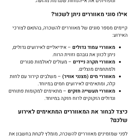
ומפחיתים את אי-הנוחות שנגרמת מהזעה.
אילו סוגי מאווררים ניתן לשכור?
קיימים מספר סוגים של מאווררים להשכרה, בהתאם לצורכי
האירוע:
מאווררי עמוד גדולים
– אידיאליים לאירועים גדולים,
ניתן לכוון את גובהם וזווית הרוח.
מאווררי תקרה ניידים
– מעולים לאולמות סגורים
ולמתחמים מוצלים.
מאווררי מים (מצנני אוויר)
– משלבים קירור עם לחות
קלה, ומתאימים לאירועים חמים במיוחד.
מאווררי תעשייה חזקים
– מתאימים למקומות פתוחים
וגדולים הזקוקים לרוח חזקה במיוחד.
כיצד לבחור את המאווררים המתאימים לאירוע
שלכם?
לפני שמזמינים מאווררים להשכרה, מומלץ לקחת בחשבון את